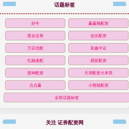
话题标签
好牛
赢赢顺配资
星合证券
伯乐配资
万店优配
富鑫中证
忆融速配
易富配资
股神配资
天津配资大本营
点点赢
小熊猫配资
全部话题标签
关注 证券配资网