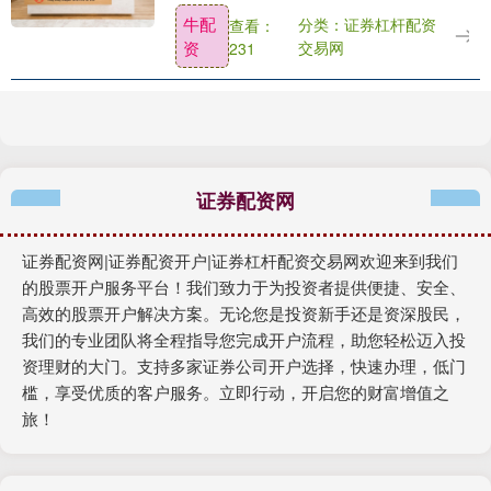
月4日，日本连续三个交易日干预外汇市
牛配
分类：证券杠杆配资
查看：
场。日方官员则援引国际货币基金组织
资
交易网
231
（....
证券配资网
证券配资网|证券配资开户|证券杠杆配资交易网欢迎来到我们
的股票开户服务平台！我们致力于为投资者提供便捷、安全、
高效的股票开户解决方案。无论您是投资新手还是资深股民，
我们的专业团队将全程指导您完成开户流程，助您轻松迈入投
资理财的大门。支持多家证券公司开户选择，快速办理，低门
槛，享受优质的客户服务。立即行动，开启您的财富增值之
旅！