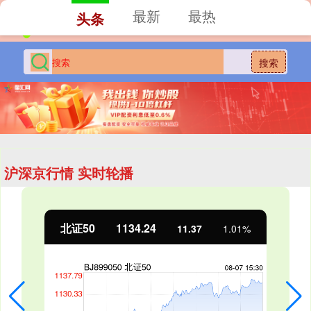
最新
最热
头条
搜索
沪深京行情 实时轮播
北证50
1134.24
11.37
1.01%